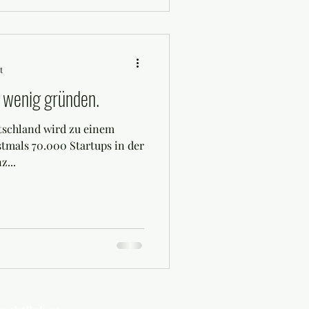
t
 wenig gründen.
tschland wird zu einem
stmals 70.000 Startups in der
z...