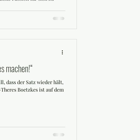
les machen!“
l, dass der Satz wieder hält,
-Theres Boetzkes ist auf dem