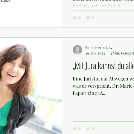
finden – mit und auch...
Founders in Law
29. Jan. 2024
3 Min. Lesezeit
„Mit Jura kannst du al
Eine Juristin auf Abwegen wil
was er verspricht. Dr. Marie
Papier eine 1A...