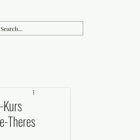
-Kurs
ie-Theres