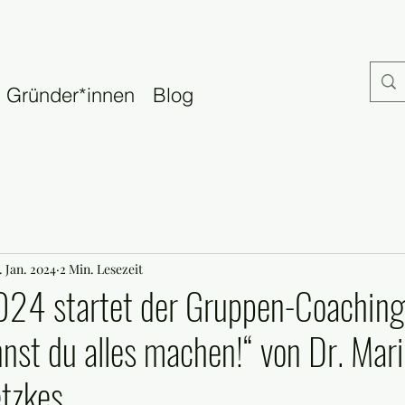
Gründer*innen
Blog
. Jan. 2024
2 Min. Lesezeit
24 startet der Gruppen-Coaching
nnst du alles machen!“ von Dr. Mar
tzkes.