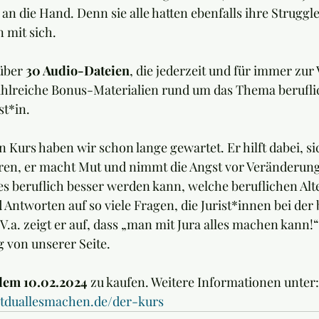
an die Hand. Denn sie alle hatten ebenfalls ihre Struggle
 mit sich.
über 
30 Audio-Dateien
, die jederzeit und für immer zur
zahlreiche Bonus-Materialien rund um das Thema berufli
st*in.
n Kurs haben wir schon lange gewartet. Er hilft dabei, sic
eren, er macht Mut und nimmt die Angst vor Veränderung. 
es beruflich besser werden kann, welche beruflichen Alte
 Antworten auf so viele Fragen, die Jurist*innen bei der 
V.a. zeigt er auf, dass „man mit Jura alles machen kann!“
 von unserer Seite.
dem 10.02.2024
 zu kaufen. Weitere Informationen unter:
stduallesmachen.de/der-kurs